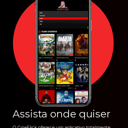
Assista onde quiser
O CineFlick oferece um aplicativo totalmente