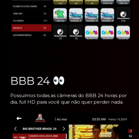
BBB 24
Possuímos todas as câmeras do BBB 24 horas por
dia, full HD para você que não quer perder nada.