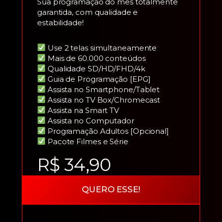
Sua programação do mês totalmente
garantida, com qualidade e
estabilidade!
Use 2 telas simultaneamente
Mais de 60.000 conteúdos
Qualidade SD/HD/FHD/4k
Guia de Programação [EPG]
Assista no Smartphone/Tablet
Assista no TV Box/Chromecast
Assista na Smart TV
Assista no Computador
Programação Adultos [Opcional]
Pacote Filmes e Série
R$ 34,90
QUERO ESSE!