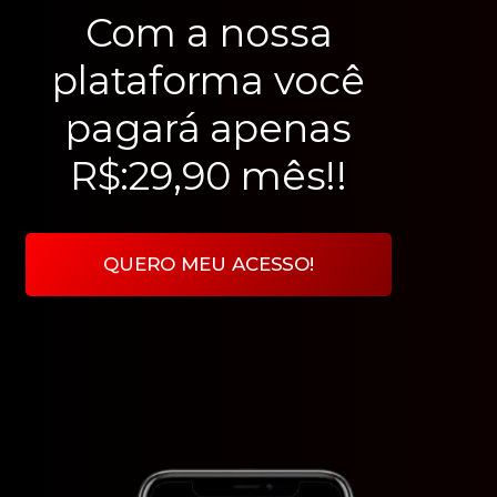
Com a nossa
plataforma você
pagará apenas
R$:29,90 mês!!
QUERO MEU ACESSO!