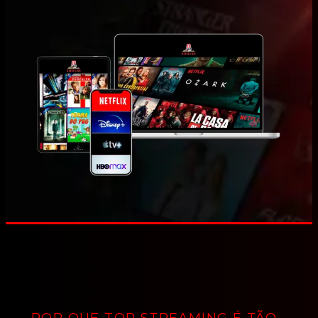
POR QUE TOP STREAMING É TÃO