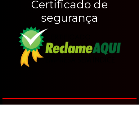
Certificado de
segurança
CineFlick © 2024. Todos os direitos reservados.
Termos de Uso | Políticas de Privacidade