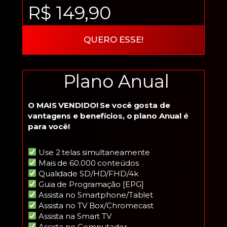
R$ 149,90
QUERO ESSE!
Plano Anual
O MAIS VENDIDO! Se você gosta de
vantagens e benefícios, o plano Anual é
para você!
Use 2 telas simultaneamente
Mais de 60.000 conteúdos
Qualidade SD/HD/FHD/4k
Guia de Programação [EPG]
Assista no Smartphone/Tablet
Assista no TV Box/Chromecast
Assista na Smart TV
Assista no Computador